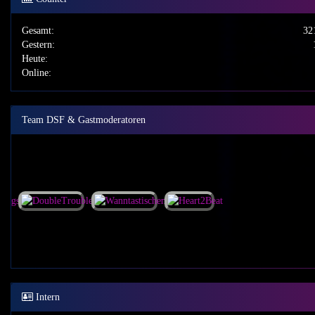
Gesamt:
32
Gestern:
Heute:
Online:
Team DSF & Gastmoderatoren
Intern