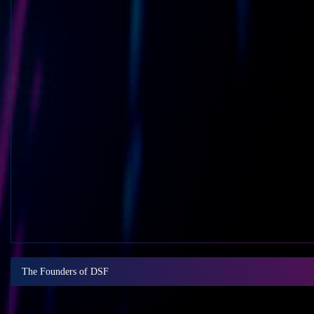
The Founders of DSF