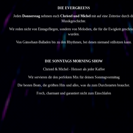
DIE EVERGREENS
Jeden
Donnerstag
nehmen euch
Christel und Michel
mit auf eine Zeitreise durch di
Musikgeschichte.
Wir reden nicht von Eintagsfliegen, sondern von Melodien, die für die Ewigkeit geschri
wurden.
Von Gänsehaut-Balladen bis zu den Rhythmen, bei denen niemand stillsitzen kann.
DIE SONNTAGS MORNING SHOW
Christel & Michel - Heisser als jeder Kaffee
Wir servieren dir den perfekten Mix für deinen Sonntagvormittag
Die besten Beats, die größten Hits und alles, was du zum Durchstarten brauchst.
Frech, charmant und garantiert nicht zum Einschlafen