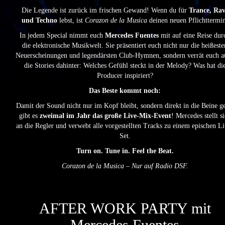
Die Legende ist zurück im frischen Gewand! Wenn du für
Trance, Rav
und Techno
lebst, ist
Corazon de la Musica
deinen neuen Pflichttermi
In jedem Special nimmt euch
Mercedes Fuentes
mit auf eine Reise dur
die elektronische Musikwelt. Sie präsentiert euch nicht nur die heißeste
Neuerscheinungen und legendärsten Club-Hymnen, sondern verrät euch a
die Stories dahinter: Welches Gefühl steckt in der Melody? Was hat di
Producer inspiriert?
Das Beste kommt noch:
Damit der Sound nicht nur im Kopf bleibt, sondern direkt in die Beine ge
gibt es
zweimal im Jahr das große Live-Mix-Event
! Mercedes stellt s
an die Regler und verwebt alle vorgestellten Tracks zu einem epischen Li
Set.
Turn on. Tune in. Feel the Beat.
Corazon de la Musica – Nur auf Radio DSF.
AFTER WORK PARTY mit
Mercedes Fuentes