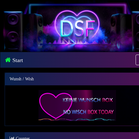
Start
Wunsh / Wish
Counter