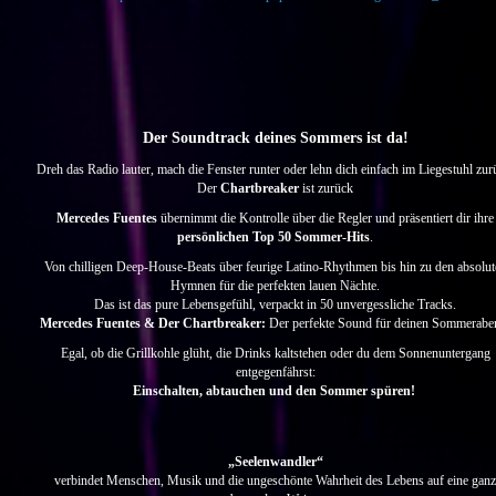
Der Soundtrack deines Sommers ist da!
Dreh das Radio lauter, mach die Fenster runter oder lehn dich einfach im Liegestuhl zur
Der
Chartbreaker
ist zurück
Mercedes Fuentes
übernimmt die Kontrolle über die Regler und präsentiert dir ihre
persönlichen Top 50 Sommer-Hits
.
Von chilligen Deep-House-Beats über feurige Latino-Rhythmen bis hin zu den absolut
Hymnen für die perfekten lauen Nächte.
Das ist das pure Lebensgefühl, verpackt in 50 unvergessliche Tracks.
Mercedes Fuentes & Der Chartbreaker:
Der perfekte Sound für deinen Sommerabe
Egal, ob die Grillkohle glüht, die Drinks kaltstehen oder du dem Sonnenuntergang
entgegenfährst:
Einschalten, abtauchen und den Sommer spüren!
„Seelenwandler“
verbindet Menschen, Musik und die ungeschönte Wahrheit des Lebens auf eine ganz