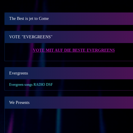
The Best is jet to Come
VOTE "EVERGREENS"
VOTE MIT AUF DIE BESTE EVERGREENS
Evergreens
Evergreen songs RADIO DSF
We Presents